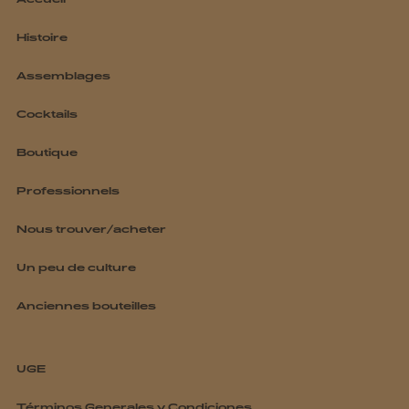
Accueil
Histoire
Assemblages
Cocktails
Boutique
Professionnels
Nous trouver/acheter
Un peu de culture
Anciennes bouteilles
UGE
Términos Generales y Condiciones