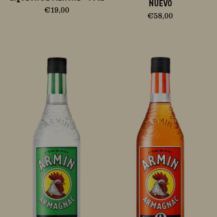
NUEVO
€19,00
€58,00