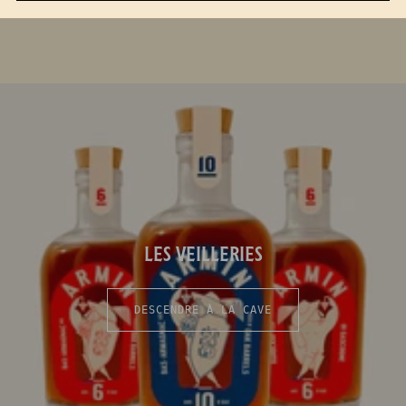
€46,00
LES VEILLERIES
DESCENDRE À LA CAVE