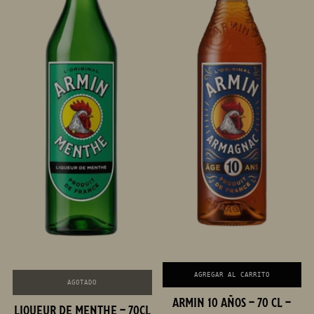
AGREGAR AL CARRITO
AGOTADO
ARMIN 10 AÑOS - 70 CL -
LIQUEUR DE MENTHE - 70CL