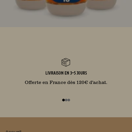
LIVRAISON EN 3-5 JOURS
Offerte en France dès 120€ d'achat.
1
2
3